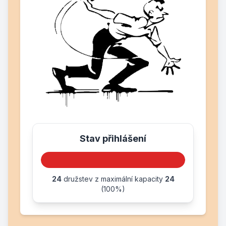
Stav přihlášení
24
družstev z maximální kapacity
24
(100%)